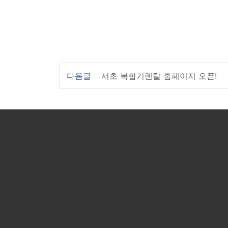
다음글
서초 복합기렌탈 홈페이지 오픈!