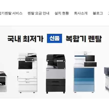
합기렌탈 서비스
렌탈 요금 안내
설치 현황
회사소개
블로그