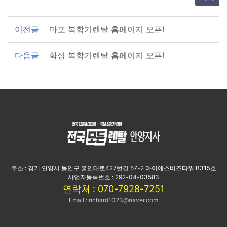
이전글
마포 복합기렌탈 홈페이지 오픈!
다음글
화성 복합기렌탈 홈페이지 오픈!
주소 : 경기 안양시 동안구 흥안대로427번길 57-2 아이에스비즈타워 B315호
사업자등록번호 : 292-04-03583
연락처 : 070-7928-7251
Email : richard1023@naver.com