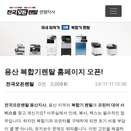
용산 복합기렌탈 홈페이지 오픈!
페이지 정보
전국모든렌탈
0건
2,008회
24-11-11 13:36
본문
전국모든렌탈 용산지사
, 용산 지역의
복합기 렌탈
과
프린터 대여 서
비스
를 찾고 계신가요? 사무실에서 인쇄, 복사, 팩스는 필수적인 업
무입니다. 하지만 복합기와 프린터를 구매하게 되면 초기 비용 부담
이 클 뿐 아니라, 유지보수 문제도 뒤따릅니다. 이런 고민을 해결하