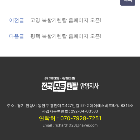
목록
이전글
고양 복합기렌탈 홈페이지 오픈!
다음글
평택 복합기렌탈 홈페이지 오픈!
주소 : 경기 안양시 동안구 흥안대로427번길 57-2 아이에스비즈타워 B315호
사업자등록번호 : 292-04-03583
연락처 : 070-7928-7251
Email : richard1023@naver.com