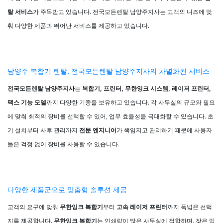
탈 서비스
가 주목받고 있습니다. 전국모든렌탈 남양주지사는 고객의 니즈에 맞
춰 다양한 제품과 뛰어난 서비스를 제공하고 있습니다.
남양주 복합기 렌탈, 전국모든렌탈 남양주지사의 차별화된 서비스
전국모든렌탈 남양주지사
는
복합기, 프린터, 무한잉크 시스템, 레이저 프린터,
팩스 기능 모델
까지 다양한 기종을 보유하고 있습니다. 각 사무실의 규모와 필요
에 맞춰 최적의 장비를 선택할 수 있어, 업무 효율성을 극대화할 수 있습니다. 초
기 설치부터 사후 관리까지
전문 엔지니어
가 책임지고 관리하기 때문에 사용자
들은 걱정 없이 장비를 사용할 수 있습니다.
다양한 제품군으로 맞춤형 솔루션 제공
고객의 요구에 맞춰
무한잉크 복합기
부터
고속 레이저 프린터
까지 폭넓은 선택
지를 제공합니다.
무한잉크 복합기
는 인쇄량이 많은 사무실에 적합하며, 잦은 잉