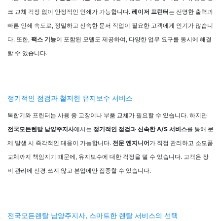
크 교체 걱정 없이 안정적인 인쇄가 가능합니다.
레이저 프린터
는 선명한 출력과
빠른 인쇄 속도로, 정밀하고 신속한 문서 작업이 필요한 고객에게 인기가 많습니
다. 또한,
팩스 기능
이 포함된 모델도 제공하여, 다양한 업무 요구를 동시에 해결
할 수 있습니다.
정기적인 점검과 철저한 유지보수 서비스
복합기와 프린터는 사용 중 고장이나 부품 교체가 필요할 수 있습니다. 하지만
전국모든렌탈 남양주지사
에서는
정기적인 점검
과
신속한 A/S 서비스
를 통해 문
제 발생 시 즉각적인 대응이 가능합니다.
전문 엔지니어
가 직접 관리하고 소모품
교체까지 책임지기 때문에, 유지보수에 대한 걱정을 덜 수 있습니다. 고객은 장
비 관리에 신경 쓰지 않고 본업에만 집중할 수 있습니다.
전국모든렌탈 남양주지사, 스마트한 렌탈 서비스의 선택