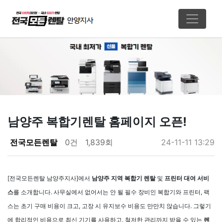
남양주 복합기렌탈 홈페이지 오픈!
페이지 정보
전국모든렌탈
0건
1,839회
24-11-11 13:29
본문
[전국모든렌탈 남양주지사]에서
남양주 지역 복합기 렌탈
및
프린터 대여 서비
스
를 소개합니다. 사무실에서 없어서는 안 될 필수 장비인 복합기와 프린터, 팩
스는 초기 구매 비용이 크고, 고장 시 유지보수 비용도 만만치 않습니다. 그렇기
에 합리적인 비용으로 최신 기기를 사용하고, 철저한 관리까지 받을 수 있는
렌