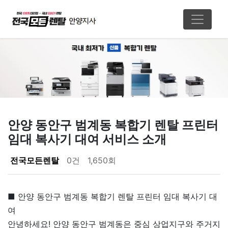
안양 동안구 범계동 복합기 렌탈 프린터
임대 복사기 대여 서비스 소개
페이지 정보
전국모든렌탈
0건
1,650회
본문
■ 안양 동안구 범계동 복합기 렌탈 프린터 임대 복사기 대
여
안녕하세요! 안양 동안구 범계동은 중심 상업지구와 주거지