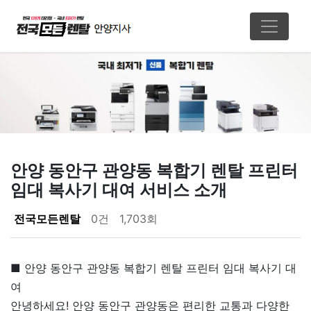
안양 동안구 관양동 복합기 렌탈 프린터
임대 복사기 대여 서비스 소개
페이지 정보
전국모든렌탈
0건
1,703회
본문
■ 안양 동안구 관양동 복합기 렌탈 프린터 임대 복사기 대
여
안녕하세요! 안양 동안구 관양동은 편리한 교통과 다양한