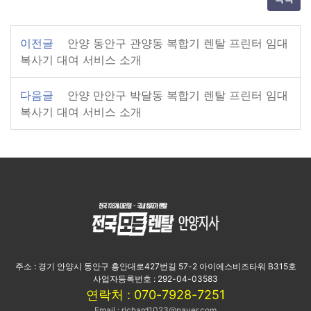
이전글
안양 동안구 관양동 복합기 렌탈 프린터 임대
복사기 대여 서비스 소개
다음글
안양 만안구 박달동 복합기 렌탈 프린터 임대
복사기 대여 서비스 소개
주소 : 경기 안양시 동안구 흥안대로427번길 57-2 아이에스비즈타워 B315호
사업자등록번호 : 292-04-03583
연락처 : 070-7928-7251
Email : richard1023@naver.com