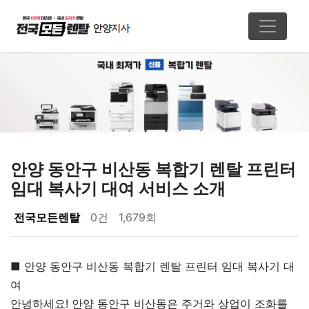
안양 동안구 비산동 복합기 렌탈 프린터
임대 복사기 대여 서비스 소개
페이지 정보
전국모든렌탈
0건
1,679회
본문
■ 안양 동안구 비산동 복합기 렌탈 프린터 임대 복사기 대
여
안녕하세요! 안양 동안구 비산동은 주거와 상업이 조화를